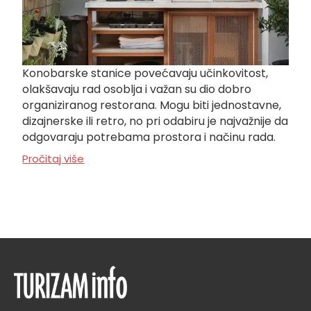
Konobarske stanice povećavaju učinkovitost,
olakšavaju rad osoblja i važan su dio dobro
organiziranog restorana. Mogu biti jednostavne,
dizajnerske ili retro, no pri odabiru je najvažnije da
odgovaraju potrebama prostora i načinu rada.
Pročitaj više