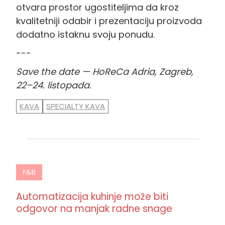
otvara prostor ugostiteljima da kroz
kvalitetniji odabir i prezentaciju proizvoda
dodatno istaknu svoju ponudu.
---
Save the date — HoReCa Adria, Zagreb,
22–24. listopada.
KAVA
SPECIALTY KAVA
F&B
Automatizacija kuhinje može biti
odgovor na manjak radne snage