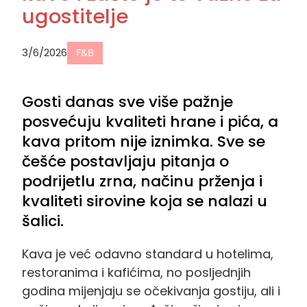
ugostitelje
3/6/2026
F&B
Gosti danas sve više pažnje
posvećuju kvaliteti hrane i pića, a
kava pritom nije iznimka. Sve se
češće postavljaju pitanja o
podrijetlu zrna, načinu prženja i
kvaliteti sirovine koja se nalazi u
šalici.
Kava je već odavno standard u hotelima,
restoranima i kafićima, no posljednjih
godina mijenjaju se očekivanja gostiju, ali i