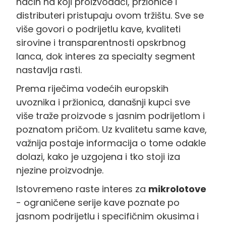
način na koji proizvođači, pržionice i
distributeri pristupaju ovom tržištu. Sve se
više govori o podrijetlu kave, kvaliteti
sirovine i transparentnosti opskrbnog
lanca, dok interes za specialty segment
nastavlja rasti.
Prema riječima vodećih europskih
uvoznika i pržionica, današnji kupci sve
više traže proizvode s jasnim podrijetlom i
poznatom pričom. Uz kvalitetu same kave,
važnija postaje informacija o tome odakle
dolazi, kako je uzgojena i tko stoji iza
njezine proizvodnje.
Istovremeno raste interes za
mikrolotove
- ograničene serije kave poznate po
jasnom podrijetlu i specifičnim okusima
i