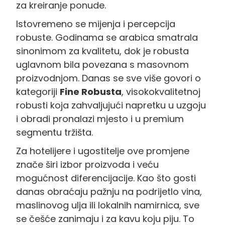
za kreiranje ponude.
Istovremeno se mijenja i percepcija
robuste. Godinama se arabica smatrala
sinonimom za kvalitetu, dok je robusta
uglavnom bila povezana s masovnom
proizvodnjom. Danas se sve više govori o
kategoriji
Fine Robusta
, visokokvalitetnoj
robusti koja zahvaljujući napretku u uzgoju
i obradi pronalazi mjesto i u premium
segmentu tržišta.
Za hotelijere i ugostitelje ove promjene
znače širi izbor proizvoda i veću
mogućnost diferencijacije. Kao što gosti
danas obraćaju pažnju na podrijetlo vina,
maslinovog ulja ili lokalnih namirnica, sve
se češće zanimaju i za kavu koju piju. To