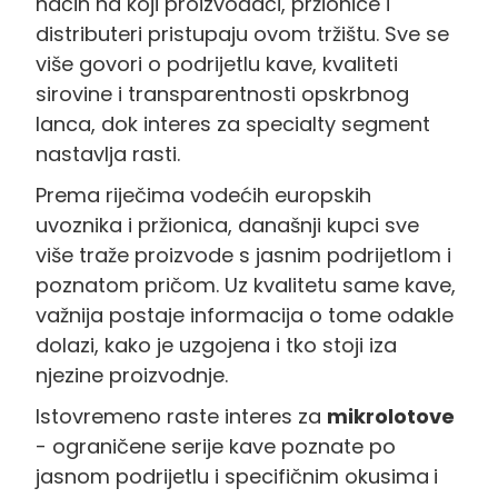
način na koji proizvođači, pržionice i
distributeri pristupaju ovom tržištu. Sve se
više govori o podrijetlu kave, kvaliteti
sirovine i transparentnosti opskrbnog
lanca, dok interes za specialty segment
nastavlja rasti.
Prema riječima vodećih europskih
uvoznika i pržionica, današnji kupci sve
više traže proizvode s jasnim podrijetlom i
poznatom pričom. Uz kvalitetu same kave,
važnija postaje informacija o tome odakle
dolazi, kako je uzgojena i tko stoji iza
njezine proizvodnje.
Istovremeno raste interes za
mikrolotove
- ograničene serije kave poznate po
jasnom podrijetlu i specifičnim okusima
i