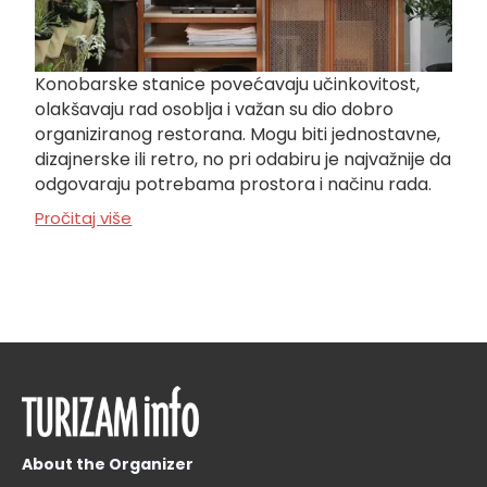
Konobarske stanice povećavaju učinkovitost,
olakšavaju rad osoblja i važan su dio dobro
organiziranog restorana. Mogu biti jednostavne,
dizajnerske ili retro, no pri odabiru je najvažnije da
odgovaraju potrebama prostora i načinu rada.
Pročitaj više
About the Organizer