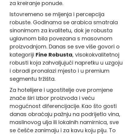
za kreiranje ponude.
Istovremeno se mijenja i percepcija
robuste. Godinama se arabica smatrala
sinonimom za kvalitetu, dok je robusta
uglavnom bila povezana s masovnom
proizvodnjom. Danas se sve više govori o
kategoriji
Fine Robusta
, visokokvalitetnoj
robusti koja zahvaljujući napretku u uzgoju
i obradi pronalazi mjesto i u premium
segmentu tržišta.
Za hotelijere i ugostitelje ove promjene
znače širi izbor proizvoda i veću
mogućnost diferencijacije. Kao što gosti
danas obraćaju pažnju na podrijetlo vina,
maslinovog ulja ili lokalnih namirnica, sve
se češće zanimaju i za kavu koju piju. To