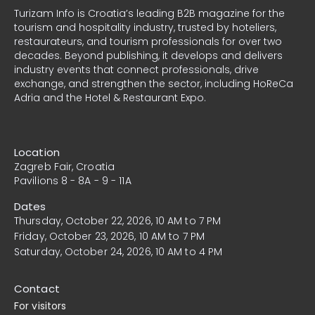
Turizam Info
is Croatia’s leading B2B magazine for the
tourism and hospitality industry, trusted by hoteliers,
restaurateurs, and tourism professionals for over two
decades. Beyond publishing, it develops and delivers
industry events that connect professionals, drive
exchange, and strengthen the sector, including HoReCa
Adria and the Hotel & Restaurant Expo.
Location
Zagreb Fair, Croatia
Pavilions 8 - 8A - 9 - 11A
Dates
Thursday, October 22, 2026, 10 AM to 7 PM
Friday, October 23, 2026, 10 AM to 7 PM
Saturday, October 24, 2026, 10 AM to 4 PM
Contact
For visitors