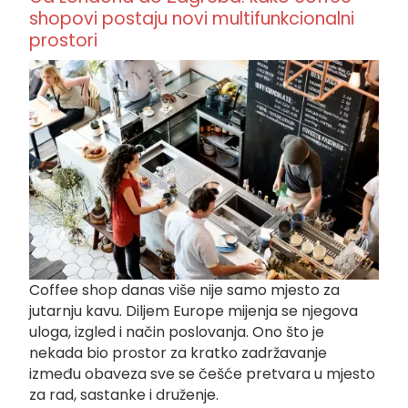
shopovi postaju novi multifunkcionalni
prostori
Coffee shop danas više nije samo mjesto za
jutarnju kavu. Diljem Europe mijenja se njegova
uloga, izgled i način poslovanja. Ono što je
nekada bio prostor za kratko zadržavanje
između obaveza sve se češće pretvara u mjesto
za rad, sastanke i druženje.