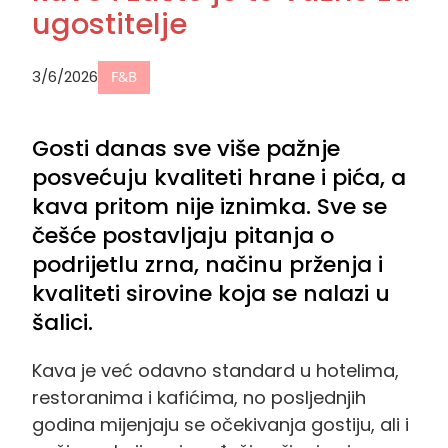
ugostitelje
3/6/2026
F&B
Gosti danas sve više pažnje
posvećuju kvaliteti hrane i pića, a
kava pritom nije iznimka. Sve se
češće postavljaju pitanja o
podrijetlu zrna, načinu prženja i
kvaliteti sirovine koja se nalazi u
šalici.
Kava je već odavno standard u hotelima,
restoranima i kafićima, no posljednjih
godina mijenjaju se očekivanja gostiju, ali i