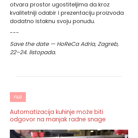
otvara prostor ugostiteljima da kroz
kvalitetniji odabir i prezentaciju proizvoda
dodatno istaknu svoju ponudu.
---
Save the date — HoReCa Adria, Zagreb,
22–24. listopada.
F&B
Automatizacija kuhinje može biti
odgovor na manjak radne snage