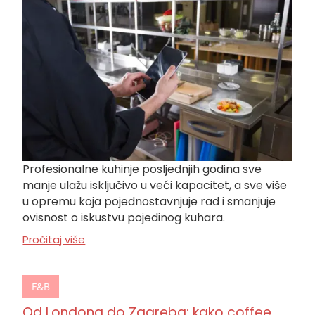
Profesionalne kuhinje posljednjih godina sve
manje ulažu isključivo u veći kapacitet, a sve više
u opremu koja pojednostavnjuje rad i smanjuje
ovisnost o iskustvu pojedinog kuhara.
Pročitaj više
F&B
Od Londona do Zagreba: kako coffee