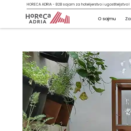
HORECA ADRIA - B2B sajam za hotelijerstvo i ugostiteljstvo 
O sajmu
Za