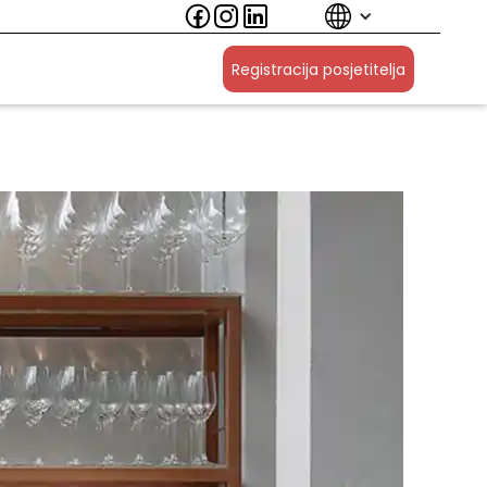
Registracija posjetitelja