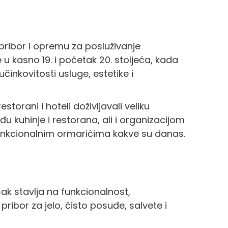
pribor i opremu za posluživanje
 u kasno 19. i početak 20. stoljeća, kada
učinkovitosti usluge, estetike i
orani i hoteli doživljavali veliku
u kuhinje i restorana, ali i organizacijom
funkcionalnim ormarićima kakve su danas.
ak stavlja na funkcionalnost,
ribor za jelo, čisto posuđe, salvete i