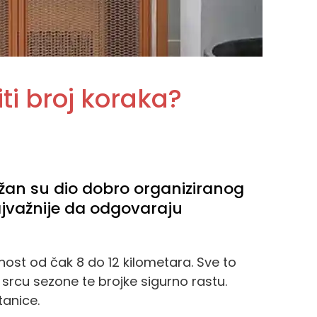
ti broj koraka?
žan su dio dobro organiziranog
najvažnije da odgovaraju
ost od čak 8 do 12 kilometara. Sve to
u srcu sezone te brojke sigurno rastu.
tanice.