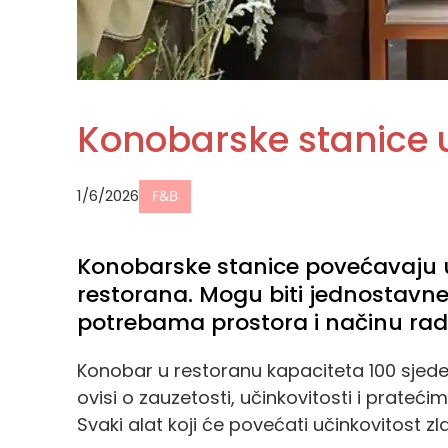
Konobarske stanice u
1/6/2026
F&B
Konobarske stanice povećavaju uč
restorana. Mogu biti jednostavne, 
potrebama prostora i načinu rad
Konobar u restoranu kapaciteta 100 sjede
ovisi o zauzetosti, učinkovitosti i prateći
Svaki alat koji će povećati učinkovitost zl