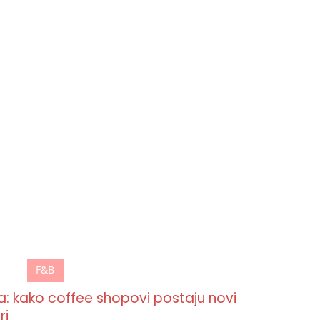
F&B
 kako coffee shopovi postaju novi
ri