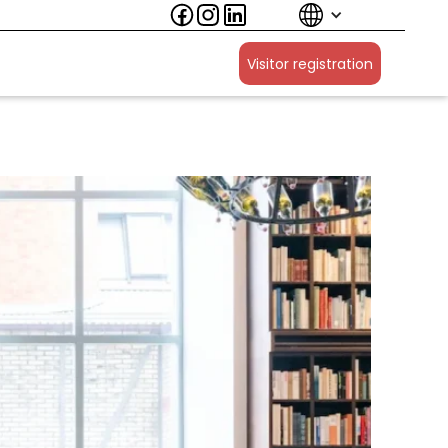
Visitor registration