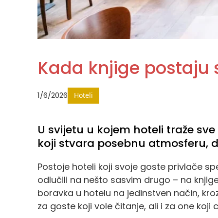
Kada knjige postaju
1/6/2026
Hoteli
U svijetu u kojem hoteli traže sve
koji stvara posebnu atmosferu, do
Postoje hoteli koji svoje goste privlače sp
odlučili na nešto sasvim drugo – na knjige.
boravka u hotelu na jedinstven način, kroz
za goste koji vole čitanje, ali i za one ko