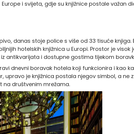
Europe i svijeta, gdje su knjižnice postale važan 
ivo, danas stoje police s više od 33 tisuće knjiga. 
jnijih hotelskih knjižnica u Europi. Prostor je viso
 iz antikvarijata i dostupne gostima tijekom boravk
ravi dnevni boravak hotela koji funkcionira i kao ka
r, upravo je knjižnica postala njegov simbol, a ne 
st na društvenim mrežama.