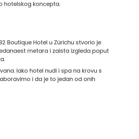
dio hotelskog koncepta.
B2 Boutique Hotel u Zürichu stvorio je
k jedanaest metara i zaista izgleda poput
a.
vana. Iako hotel nudi i spa na krovu s
zaboravimo i da je to jedan od onih