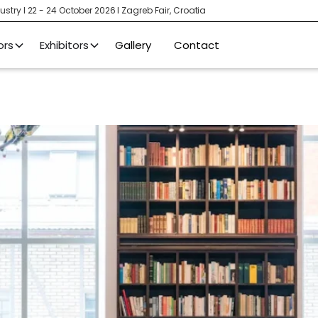
stry I 22 - 24 October 2026 I Zagreb Fair, Croatia
ors
Exhibitors
Gallery
Contact