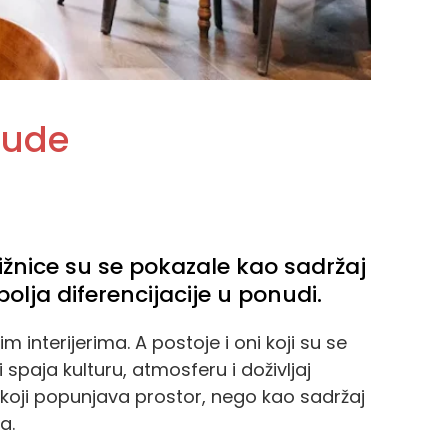
nude
jižnice su se pokazale kao sadržaj
lja diferencijacije u ponudi.
 interijerima. A postoje i oni koji su se
 spaja kulturu, atmosferu i doživljaj
r koji popunjava prostor, nego kao sadržaj
a.