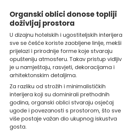
Organski oblici donose topliji
doživljaj prostora
U dizajnu hotelskih i ugostiteljskih interijera
sve se češće koriste zaobljene linije, mekši
prijelazi i prirodnije forme koje stvaraju
opušteniju atmosferu. Takav pristup vidljiv
je u namještaju, rasvjeti, dekoracijama i
arhitektonskim detaljima.
Za razliku od strožih i minimalističkih
interijera koji su dominirali prethodnih
godina, organski oblici stvaraju osjećaj
ugode i povezanosti s prostorom, što sve
više postaje važan dio ukupnog iskustva
gosta.