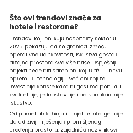
Što ovi trendovi znače za
hotele i restorane?
Trendovi koji oblikuju hospitality sektor u
2026. pokazuju da se granica između
operativne učinkovitosti, iskustva gosta i
dizajna prostora sve više briše. Uspješniji
objekti neće biti samo oni koji ulažu u novu
opremu ili tehnologiju, već oni koji te
investicije koriste kako bi gostima ponudili
kvalitetnije, jednostavnije i personaliziranije
iskustvo.
Od pametnih kuhinja i umjetne inteligencije
do održivijih rješenja i promišljenog
uređenja prostora, zajednički nazivnik svih