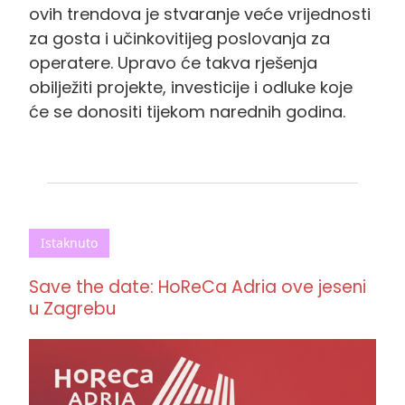
ovih trendova je stvaranje veće vrijednosti
za gosta i učinkovitijeg poslovanja za
operatere. Upravo će takva rješenja
obilježiti projekte, investicije i odluke koje
će se donositi tijekom narednih godina.
Istaknuto
Save the date: HoReCa Adria ove jeseni
u Zagrebu