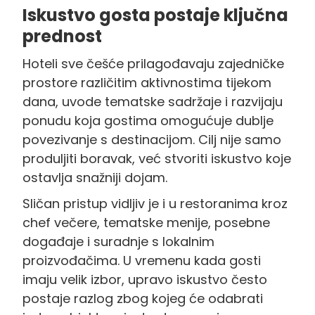
Iskustvo gosta postaje ključna
prednost
Hoteli sve češće prilagođavaju zajedničke
prostore različitim aktivnostima tijekom
dana, uvode tematske sadržaje i razvijaju
ponudu koja gostima omogućuje dublje
povezivanje s destinacijom. Cilj nije samo
produljiti boravak, već stvoriti iskustvo koje
ostavlja snažniji dojam.
Sličan pristup vidljiv je i u restoranima kroz
chef večere, tematske menije, posebne
događaje i suradnje s lokalnim
proizvođačima. U vremenu kada gosti
imaju velik izbor, upravo iskustvo često
postaje razlog zbog kojeg će odabrati