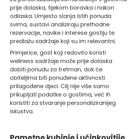
prije dolaska, tijekom boravka i nakon
odlaska. Umjesto slanja istih ponuda
svima, sustavi analiziraju prethodne
rezervacije, navike i interese gostiju te
predlažu sadržaje koji su im relevantni.
Primjerice, gost koji redovito koristi
wellness sadržaje može prije dolaska
dobiti ponudu za tretman, dok će
obiteljima biti ponuđene aktivnosti
prilagođene djeci. Cilj nije više samo
prikupljati podatke o gostima, već ih
koristiti za stvaranje personaliziranijeg
iskustva.
Pametne kuhinje i učinkovitije