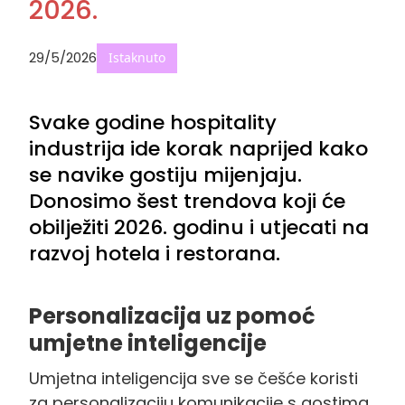
2026.
29/5/2026
Istaknuto
Svake godine hospitality
industrija ide korak naprijed kako
se navike gostiju mijenjaju.
Donosimo šest trendova koji će
obilježiti 2026. godinu i utjecati na
razvoj hotela i restorana.
Personalizacija uz pomoć
umjetne inteligencije
Umjetna inteligencija sve se češće koristi
za personalizaciju komunikacije s gostima