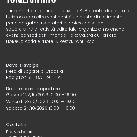
Turizam info
è la principale rivista B2B croata dedicata al
turismo e, da oltre vent’anni, è un punto di riferimento
per albergatori, ristoratori e professionisti del
settore.Oltre all’attività editoriale, organizziamo anche
eventi pensati per il mondo HoReCa, tra cui la fiera
HoReCa Adria e l’Hotel & Restaurant Expo.
Dove si svolge
Fiera di Zagabria, Croazia
Padiglioni 8 - 8A – 9 – 11A
Date e orari di apertura
Giovedì 22/10/2026 10:00 – 19:00
Venerdì 23/10/2026 10:00 – 19:00
Sabato 24/10/2026 10:00 – 16:00
Contatti
Per visitatori