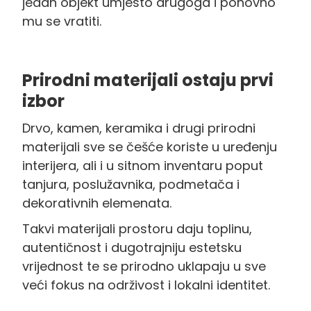
jedan objekt umjesto drugoga i ponovno
mu se vratiti.
Prirodni materijali ostaju prvi
izbor
Drvo, kamen, keramika i drugi prirodni
materijali sve se češće koriste u uređenju
interijera, ali i u sitnom inventaru poput
tanjura, poslužavnika, podmetača i
dekorativnih elemenata.
Takvi materijali prostoru daju toplinu,
autentičnost i dugotrajniju estetsku
vrijednost te se prirodno uklapaju u sve
veći fokus na održivost i lokalni identitet.