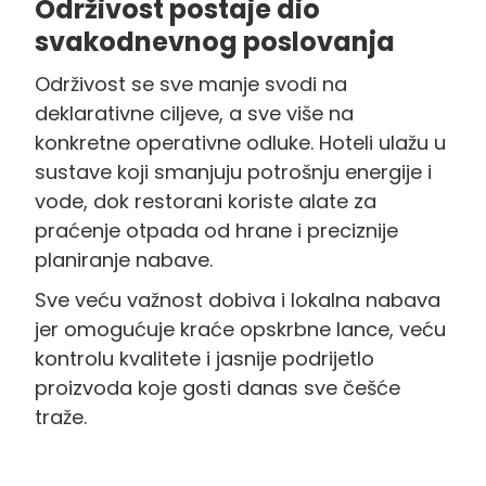
Održivost postaje dio
svakodnevnog poslovanja
Održivost se sve manje svodi na
deklarativne ciljeve, a sve više na
konkretne operativne odluke. Hoteli ulažu u
sustave koji smanjuju potrošnju energije i
vode, dok restorani koriste alate za
praćenje otpada od hrane i preciznije
planiranje nabave.
Sve veću važnost dobiva i lokalna nabava
jer omogućuje kraće opskrbne lance, veću
kontrolu kvalitete i jasnije podrijetlo
proizvoda koje gosti danas sve češće
traže.