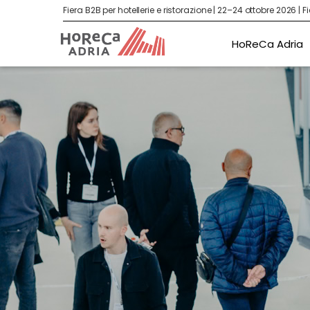
Fiera B2B per hotellerie e ristorazione | 22–24 ottobre 2026 | 
HoReCa Adria