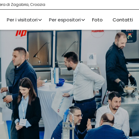
Fiera di Zagabria, Croazia
Per i visitatori
Per espositori
Foto
Contatti