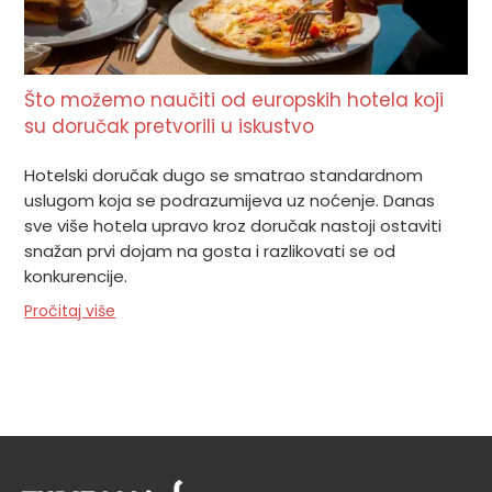
Što možemo naučiti od europskih hotela koji
su doručak pretvorili u iskustvo
Hotelski doručak dugo se smatrao standardnom
uslugom koja se podrazumijeva uz noćenje. Danas
sve više hotela upravo kroz doručak nastoji ostaviti
snažan prvi dojam na gosta i razlikovati se od
konkurencije.
Pročitaj više