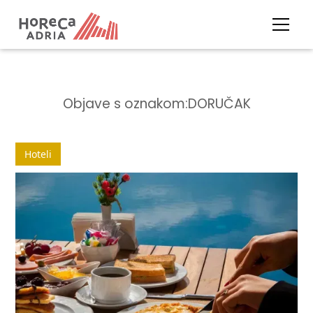
Objave s oznakom:
DORUČAK
Hoteli