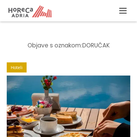
Objave s oznakom:
DORUČAK
Hoteli