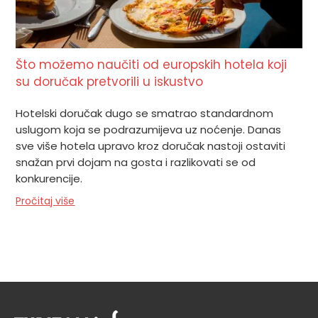
Što možemo naučiti od europskih hotela koji
su doručak pretvorili u iskustvo
Hotelski doručak dugo se smatrao standardnom
uslugom koja se podrazumijeva uz noćenje. Danas
sve više hotela upravo kroz doručak nastoji ostaviti
snažan prvi dojam na gosta i razlikovati se od
konkurencije.
Pročitaj više